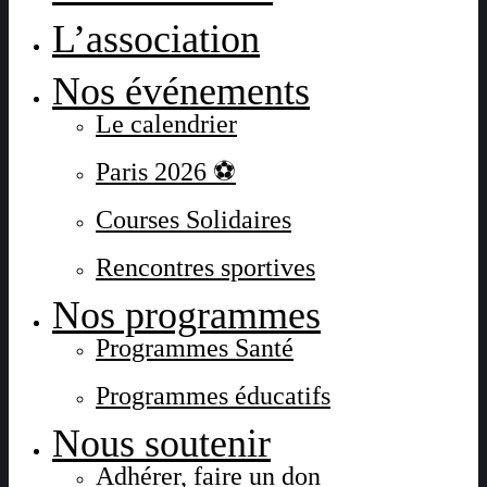
L’association
Nos événements
Le calendrier
Paris 2026 ⚽
Courses Solidaires
Rencontres sportives
Nos programmes
Programmes Santé
Programmes éducatifs
Nous soutenir
Adhérer, faire un don