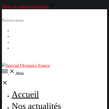
Aller au contenu principal
Suivez-nous
Facebook
Instagram
LinkedIn
YouTube
Open
Menu
Menu
Close
Accueil
Nos actualités