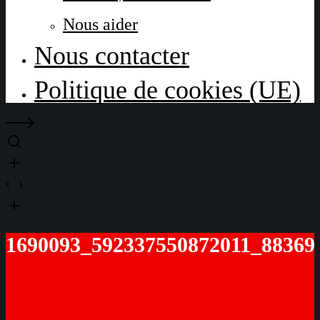
Nous aider
Nous contacter
Politique de cookies (UE)
1690093_592337550872011_88369