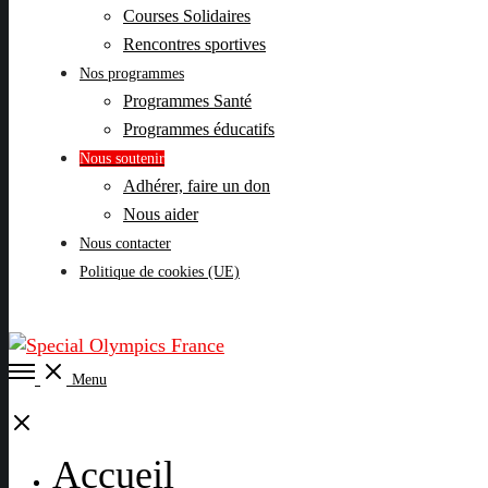
Courses Solidaires
Rencontres sportives
Nos programmes
Programmes Santé
Programmes éducatifs
Nous soutenir
Adhérer, faire un don
Nous aider
Nous contacter
Politique de cookies (UE)
Open
Menu
Menu
Close
Accueil