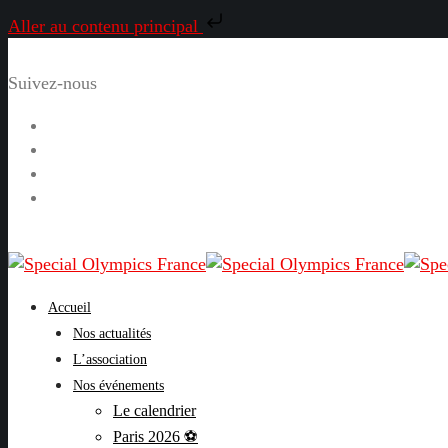
Aller au contenu principal
Suivez-nous
Facebook
Instagram
LinkedIn
YouTube
Accueil
Nos actualités
L’association
Nos événements
Le calendrier
Paris 2026 ⚽