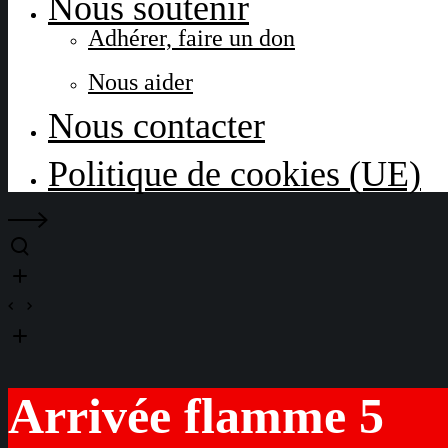
Nous soutenir
Adhérer, faire un don
Nous aider
Nous contacter
Politique de cookies (UE)
Arrivée flamme 5