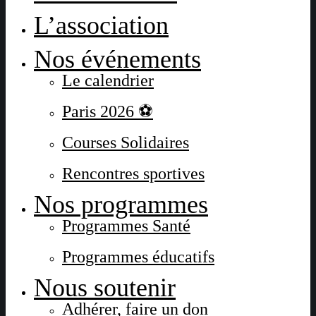
L’association
Nos événements
Le calendrier
Paris 2026 ⚽
Courses Solidaires
Rencontres sportives
Nos programmes
Programmes Santé
Programmes éducatifs
Nous soutenir
Adhérer, faire un don