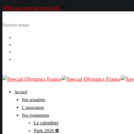
Aller au contenu principal
Suivez-nous
Facebook
Instagram
LinkedIn
YouTube
Accueil
Nos actualités
L’association
Nos événements
Le calendrier
Paris 2026 ⚽