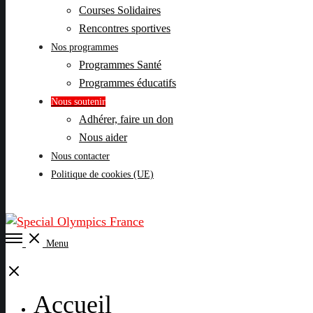
Courses Solidaires
Rencontres sportives
Nos programmes
Programmes Santé
Programmes éducatifs
Nous soutenir
Adhérer, faire un don
Nous aider
Nous contacter
Politique de cookies (UE)
Open
Menu
Menu
Close
Accueil