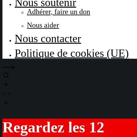
Nous soutenir
Adhérer, faire un don
Nous aider
Nous contacter
Politique de cookies (UE)
Regardez les 12