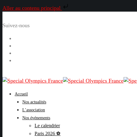
Aller au contenu principal
Suivez-nous
Facebook
Instagram
LinkedIn
YouTube
Accueil
Nos actualités
L’association
Nos événements
Le calendrier
Paris 2026 ⚽