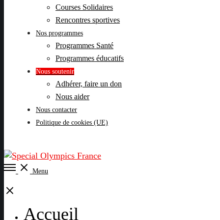
Courses Solidaires
Rencontres sportives
Nos programmes
Programmes Santé
Programmes éducatifs
Nous soutenir
Adhérer, faire un don
Nous aider
Nous contacter
Politique de cookies (UE)
Open
Menu
Menu
Close
Accueil