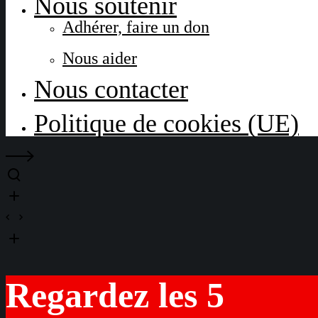
Nous soutenir
Adhérer, faire un don
Nous aider
Nous contacter
Politique de cookies (UE)
Regardez les 5