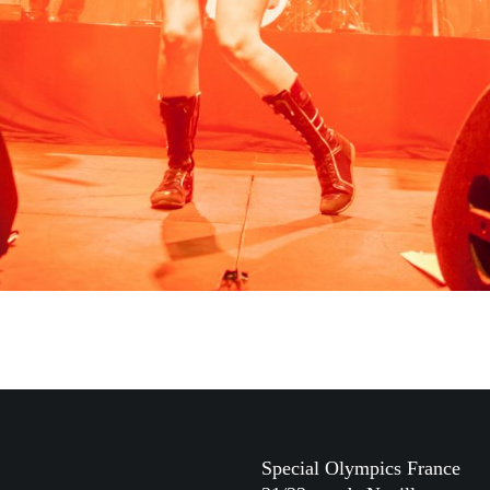
Special Olympics France