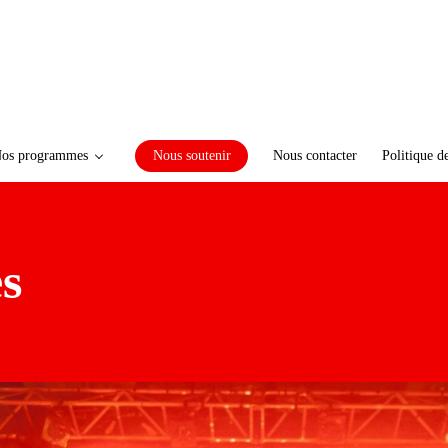
os programmes
Nous soutenir
Nous contacter
Politique d
es