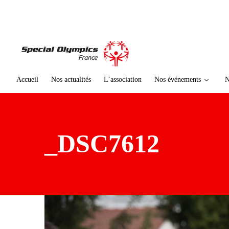
te
n
u
p
ri
n
ci
Accueil
Nos actualités
L’association
Nos événements
N
p
al
_DSC7612