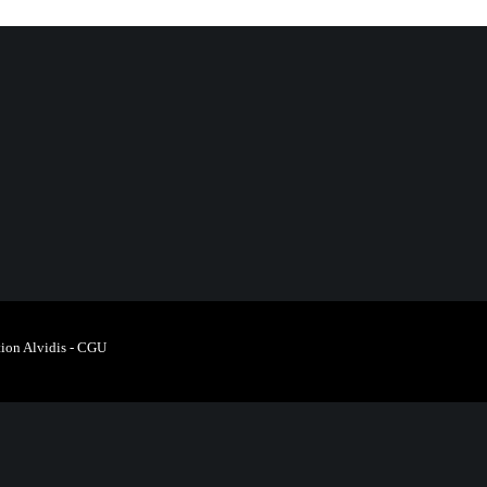
ion Alvidis
-
CGU