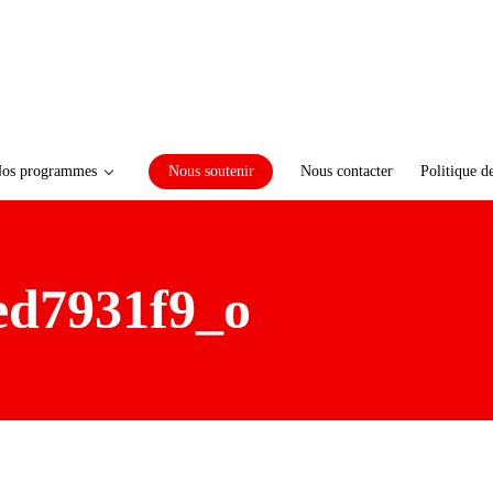
os programmes
Nous soutenir
Nous contacter
Politique d
ed7931f9_o