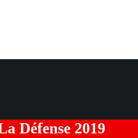
 La Défense 2019