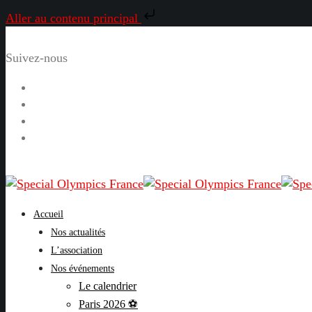
Aller au contenu principal
Suivez-nous
Facebook
Instagram
LinkedIn
YouTube
Accueil
Nos actualités
L’association
Nos événements
Le calendrier
Paris 2026 ⚽