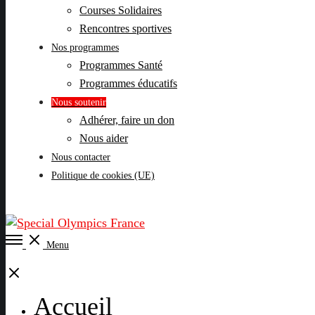
Courses Solidaires
Rencontres sportives
Nos programmes
Programmes Santé
Programmes éducatifs
Nous soutenir
Adhérer, faire un don
Nous aider
Nous contacter
Politique de cookies (UE)
Open
Menu
Menu
Close
Accueil