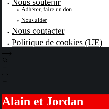
Nous soutenir
Adhérer, faire un don
Nous aider
Nous contacter
Politique de cookies (UE)
Alain et Jordan