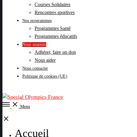
Courses Solidaires
Rencontres sportives
Nos programmes
Programmes Santé
Programmes éducatifs
Nous soutenir
Adhérer, faire un don
Nous aider
Nous contacter
Politique de cookies (UE)
Open
Menu
Menu
Close
Accueil