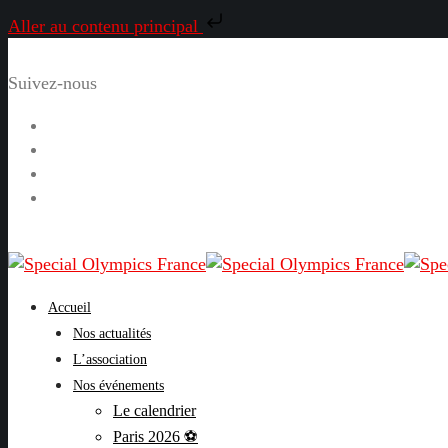
Aller au contenu principal
Suivez-nous
Facebook
Instagram
LinkedIn
YouTube
Accueil
Nos actualités
L’association
Nos événements
Le calendrier
Paris 2026 ⚽