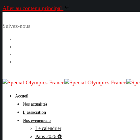
Aller au contenu principal
Suivez-nous
Facebook
Instagram
LinkedIn
YouTube
Accueil
Nos actualités
L’association
Nos événements
Le calendrier
Paris 2026 ⚽