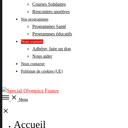
Courses Solidaires
Rencontres sportives
Nos programmes
Programmes Santé
Programmes éducatifs
Nous soutenir
Adhérer, faire un don
Nous aider
Nous contacter
Politique de cookies (UE)
Open
Menu
Menu
Close
Accueil