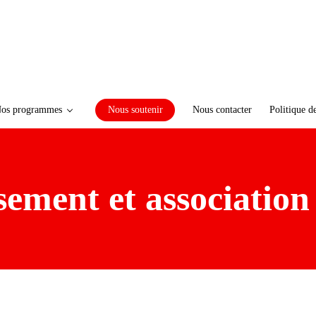
os programmes
Nous soutenir
Nous contacter
Politique d
sement et association