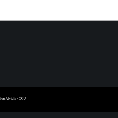
ion Alvidis
-
CGU