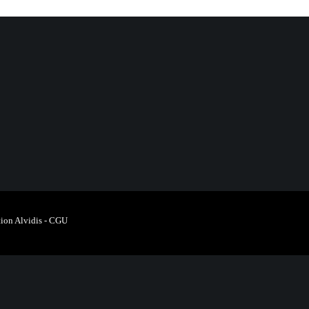
ion Alvidis
-
CGU