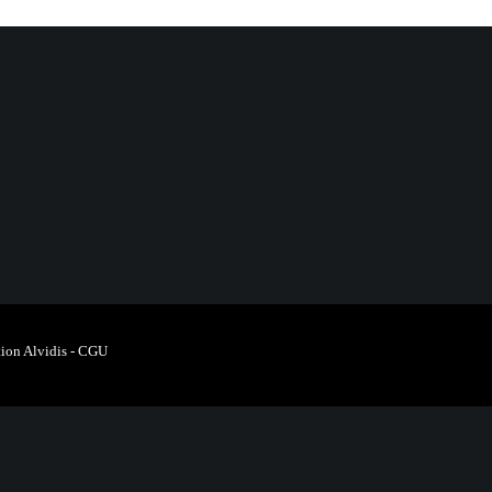
ion Alvidis
-
CGU