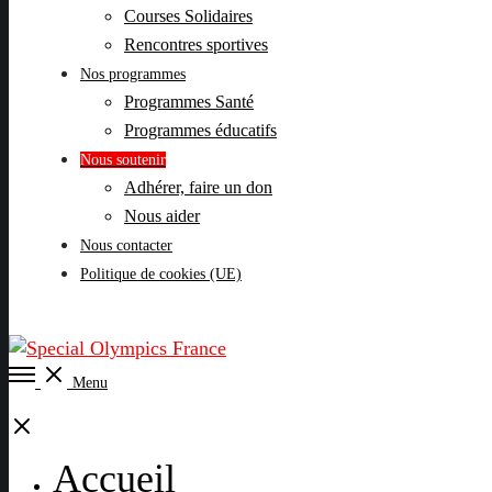
Courses Solidaires
Rencontres sportives
Nos programmes
Programmes Santé
Programmes éducatifs
Nous soutenir
Adhérer, faire un don
Nous aider
Nous contacter
Politique de cookies (UE)
Open
Menu
Menu
Close
Accueil