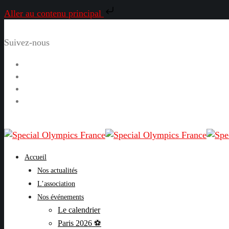
Aller au contenu principal
Suivez-nous
Facebook
Instagram
LinkedIn
YouTube
Accueil
Nos actualités
L’association
Nos événements
Le calendrier
Paris 2026 ⚽