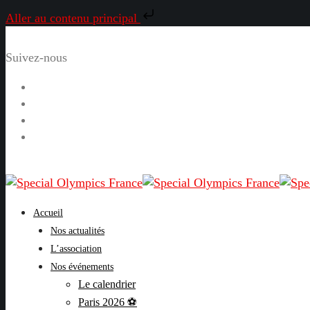
Aller au contenu principal
Suivez-nous
Facebook
Instagram
LinkedIn
YouTube
Accueil
Nos actualités
L’association
Nos événements
Le calendrier
Paris 2026 ⚽