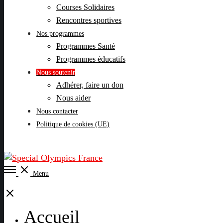
Courses Solidaires
Rencontres sportives
Nos programmes
Programmes Santé
Programmes éducatifs
Nous soutenir
Adhérer, faire un don
Nous aider
Nous contacter
Politique de cookies (UE)
Open
Menu
Menu
Close
Accueil