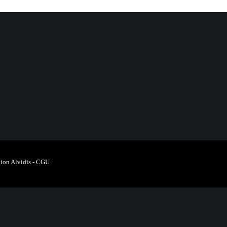
ion Alvidis
-
CGU