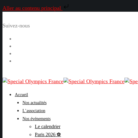
Aller au contenu principal
Suivez-nous
Facebook
Instagram
LinkedIn
YouTube
Accueil
Nos actualités
L’association
Nos événements
Le calendrier
Paris 2026 ⚽