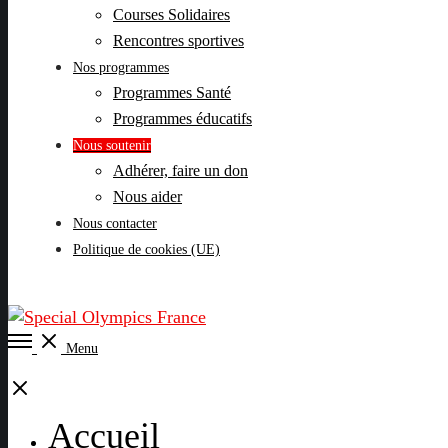
Courses Solidaires
Rencontres sportives
Nos programmes
Programmes Santé
Programmes éducatifs
Nous soutenir
Adhérer, faire un don
Nous aider
Nous contacter
Politique de cookies (UE)
Open
Menu
Menu
Close
Accueil