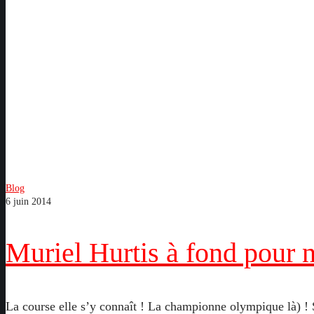
Blog
6 juin 2014
Muriel Hurtis à fond pour
La course elle s’y connaît ! La championne olympique là) ! 