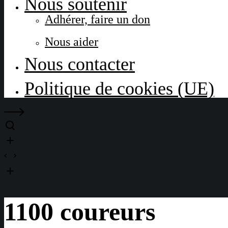
Nous soutenir
Adhérer, faire un don
Nous aider
Nous contacter
Politique de cookies (UE)
1100 coureurs