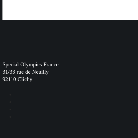
Special Olympics France
31/33 rue de Neuilly
92110 Clichy
Facebook
Instagram
LinkedIn
YouTube