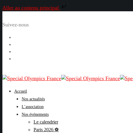
Aller au contenu principal
Suivez-nous
Facebook
Instagram
LinkedIn
YouTube
Accueil
Nos actualités
L’association
Nos événements
Le calendrier
Paris 2026 ⚽