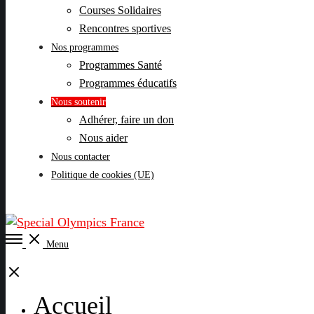
Courses Solidaires
Rencontres sportives
Nos programmes
Programmes Santé
Programmes éducatifs
Nous soutenir
Adhérer, faire un don
Nous aider
Nous contacter
Politique de cookies (UE)
Open
Menu
Menu
Close
Accueil