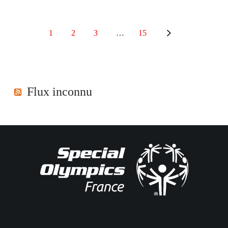
1
2
3
…
15
Flux inconnu