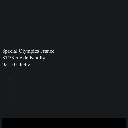
Special Olympics France
31/33 rue de Neuilly
92110 Clichy
Facebook
Instagram
LinkedIn
YouTube