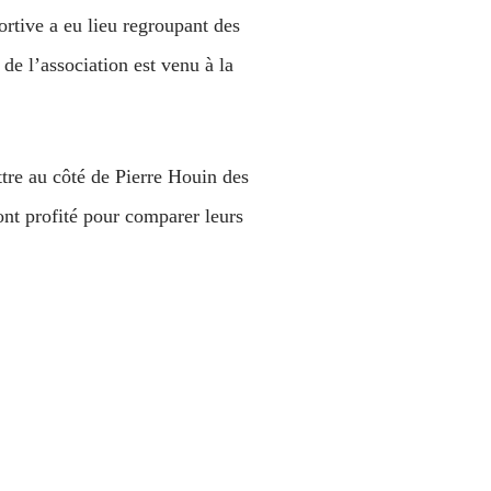
rtive a eu lieu regroupant des
e l’association est venu à la
tre au côté de Pierre Houin des
ont profité pour comparer leurs