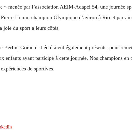
he » menée par l’association AEIM-Adapei 54, une journée spo
 Pierre Houin, champion Olympique d’aviron à Rio et parrain d
 joie du sport à leurs côtés.
 Berlin, Goran et Léo étaient également présents, pour remet
ux enfants ayant participé à cette journée. Nos champions en 
 expériences de sportives.
nkedIn