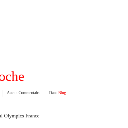
ioche
Aucun Commentaire
Dans
Blog
al Olympics France