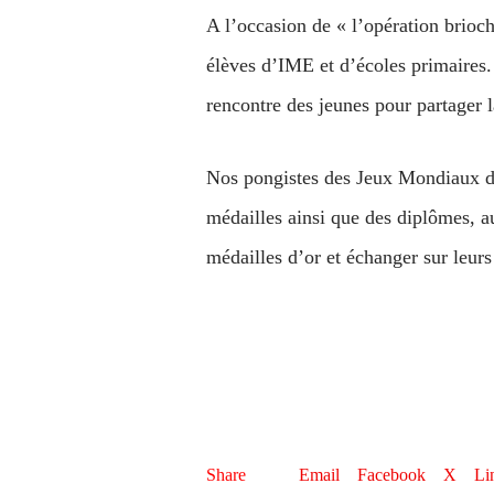
A l’occasion de « l’opération brioc
élèves d’IME et d’écoles primaires.
rencontre des jeunes pour partager la
Nos pongistes des Jeux Mondiaux de
médailles ainsi que des diplômes, a
médailles d’or et échanger sur leurs
Share
Email
Facebook
X
Li