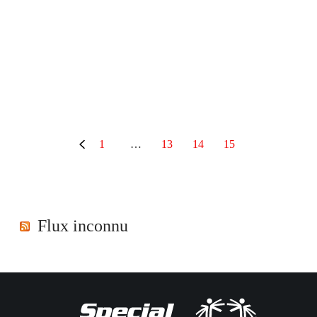
1
…
13
14
15
Flux inconnu