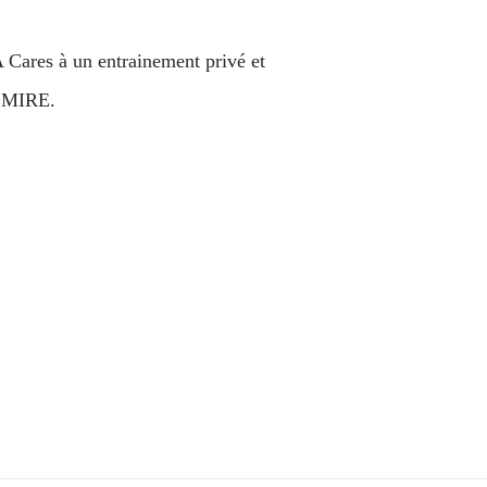
A Cares à un entrainement privé et
DEMIRE.