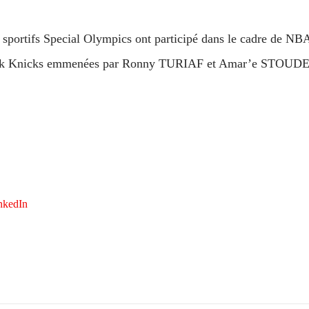
s sportifs Special Olympics ont participé dans le cadre de NB
-York Knicks emmenées par Ronny TURIAF et Amar’e STOU
nkedIn