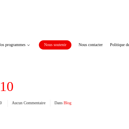
os programmes
Nous soutenir
Nous contacter
Politique d
10
10
Aucun Commentaire
Dans
Blog