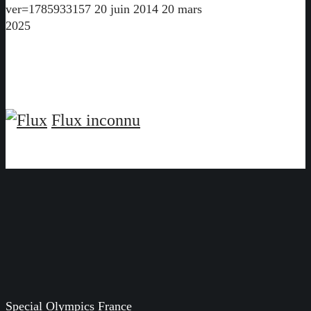
ver=1785933157
20 juin 2014
20 mars
2025
Flux inconnu
Special Olympics France