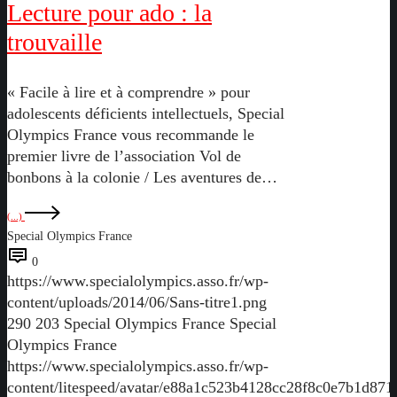
Lecture pour ado : la
trouvaille
« Facile à lire et à comprendre » pour
adolescents déficients intellectuels, Special
Olympics France vous recommande le
premier livre de l’association Vol de
bonbons à la colonie / Les aventures de…
(...)
Special Olympics France
0
https://www.specialolympics.asso.fr/wp-
content/uploads/2014/06/Sans-titre1.png
290
203
Special Olympics France
Special
Olympics France
https://www.specialolympics.asso.fr/wp-
content/litespeed/avatar/e88a1c523b4128cc28f8c0e7b1d871