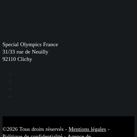
Special Olympics France
31/33 rue de Neuilly
92110 Clichy
Facebook
Instagram
LinkedIn
YouTube
©2026 Tous droits réservés -
Mentions légales
-
Politique de confidentialité
-
Agence de