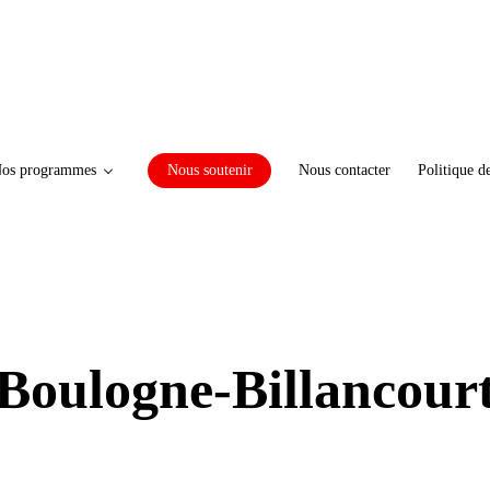
os programmes
Nous soutenir
Nous contacter
Politique d
Boulogne-Billancour