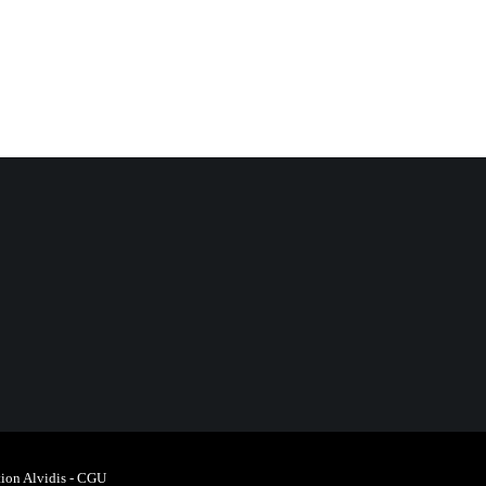
ion Alvidis
-
CGU