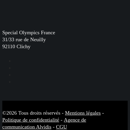
Special Olympics France
31/33 rue de Neuilly
92110 Clichy
Facebook
Instagram
LinkedIn
YouTube
©2026 Tous droits réservés -
Mentions légales
-
Politique de confidentialité
-
Agence de
communication Alvidis
-
CGU