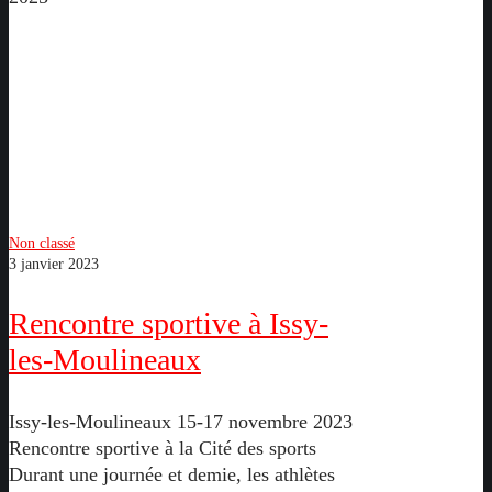
Rencontre
sportive
à
Issy-
les-
Moulineaux
Non classé
3 janvier 2023
Rencontre sportive à Issy-
les-Moulineaux
Issy-les-Moulineaux 15-17 novembre 2023
Rencontre sportive à la Cité des sports
Durant une journée et demie, les athlètes