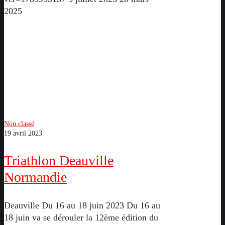
2025
Triathlon
Deauville
Normandie
Non classé
19 avril 2023
Triathlon Deauville
Normandie
Deauville Du 16 au 18 juin 2023 Du 16 au
18 juin va se dérouler la 12ème édition du