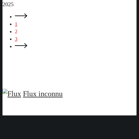
2025
1
2
3
Flux inconnu