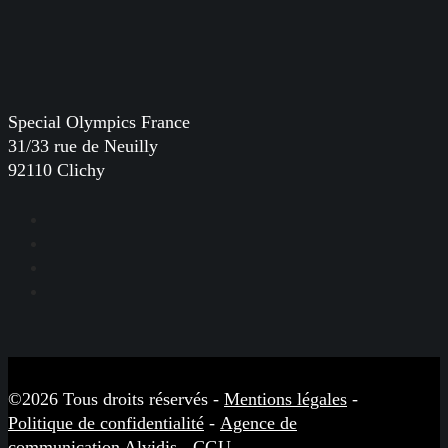
Special Olympics France
31/33 rue de Neuilly
92110 Clichy
Facebook
Instagram
LinkedIn
YouTube
©2026 Tous droits réservés -
Mentions légales
-
Politique de confidentialité
-
Agence de
communication Alvidis
-
CGU