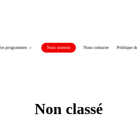
os programmes
Nous soutenir
Nous contacter
Politique d
Non classé