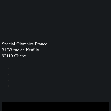
Special Olympics France
31/33 rue de Neuilly
92110 Clichy
Facebook
Instagram
LinkedIn
YouTube