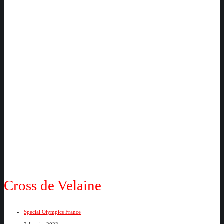
Cross de Velaine
Special Olympics France