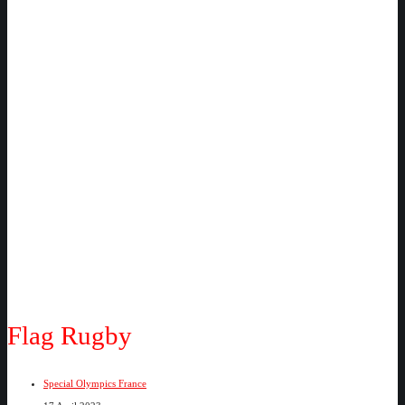
Flag Rugby
Special Olympics France