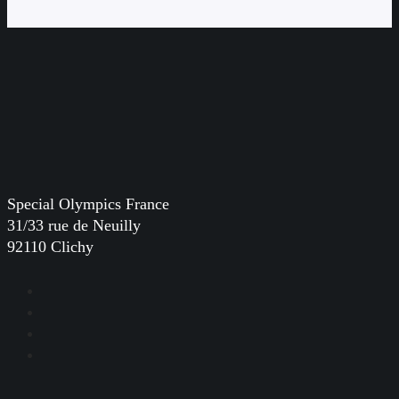
Special Olympics France
31/33 rue de Neuilly
92110 Clichy
Facebook
Instagram
LinkedIn
YouTube