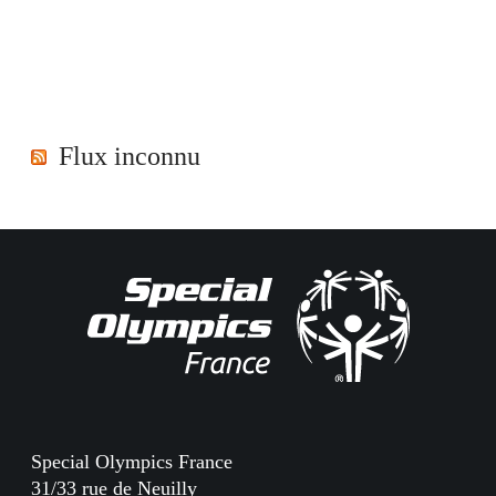
Flux inconnu
Special Olympics France
31/33 rue de Neuilly