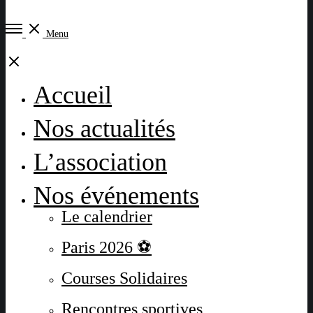
Open
Menu
Menu
Close
Accueil
Nos actualités
L’association
Nos événements
Le calendrier
Paris 2026 ⚽
Courses Solidaires
Rencontres sportives