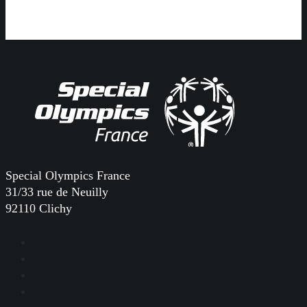
Special Olympics France
31/33 rue de Neuilly
92110 Clichy
Facebook
Instagram
LinkedIn
YouTube