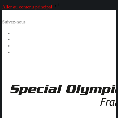
Aller au contenu principal
Suivez-nous
Facebook
Instagram
LinkedIn
YouTube