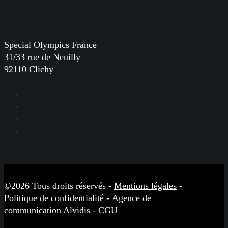
Special Olympics France
31/33 rue de Neuilly
92110 Clichy
Facebook
Instagram
LinkedIn
YouTube
©2026 Tous droits réservés -
Mentions légales
-
Politique de confidentialité
-
Agence de
communication Alvidis
-
CGU