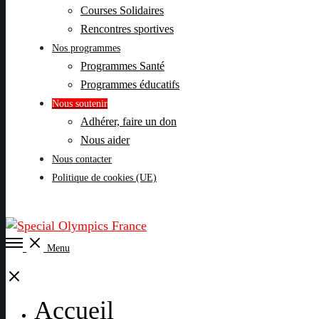
Courses Solidaires
Rencontres sportives
Nos programmes
Programmes Santé
Programmes éducatifs
Nous soutenir
Adhérer, faire un don
Nous aider
Nous contacter
Politique de cookies (UE)
Open
Menu
Menu
Close
Accueil