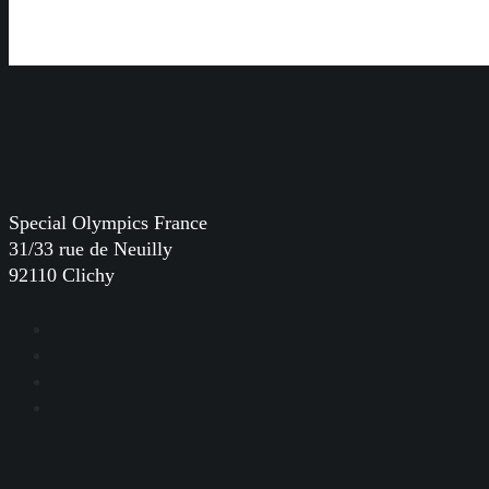
Special Olympics France
31/33 rue de Neuilly
92110 Clichy
Facebook
Instagram
LinkedIn
YouTube