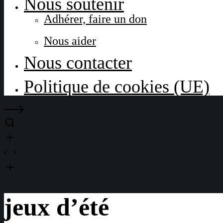
Nous soutenir
Adhérer, faire un don
Nous aider
Nous contacter
Politique de cookies (UE)
jeux d’été