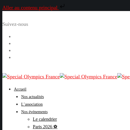
Aller au contenu principal
Suivez-nous
Facebook
Instagram
LinkedIn
YouTube
Accueil
Nos actualités
L’association
Nos événements
Le calendrier
Paris 2026 ⚽