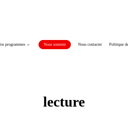
os programmes
Nous soutenir
Nous contacter
Politique d
lecture