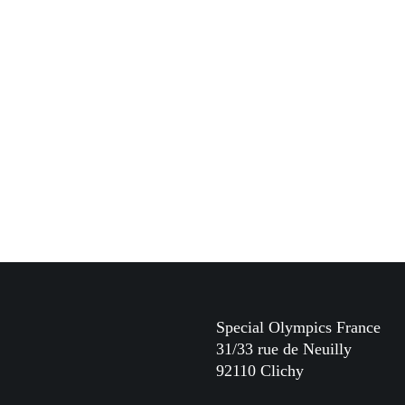
Special Olympics France
31/33 rue de Neuilly
92110 Clichy