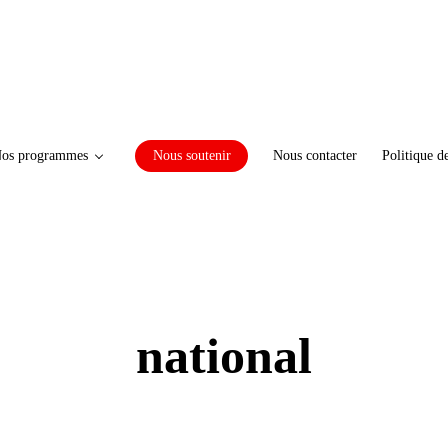
os programmes
Nous soutenir
Nous contacter
Politique d
national