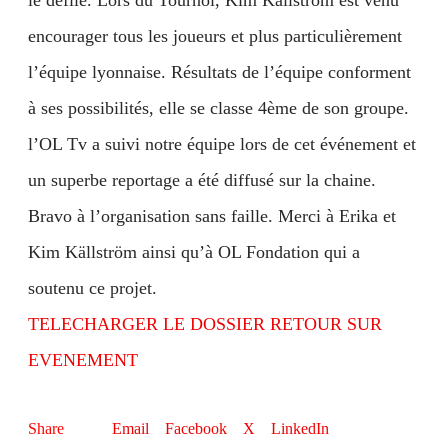
le défilé. Lors du Tournoi, Kim Källström est venu
encourager tous les joueurs et plus particulièrement
l’équipe lyonnaise. Résultats de l’équipe conforment
à ses possibilités, elle se classe 4ème de son groupe.
l’OL Tv a suivi notre équipe lors de cet événement et
un superbe reportage a été diffusé sur la chaine.
Bravo à l’organisation sans faille. Merci à Erika et
Kim Källström ainsi qu’à OL Fondation qui a
soutenu ce projet.
TELECHARGER LE DOSSIER RETOUR SUR
EVENEMENT
Email
Facebook
X
LinkedIn
Share