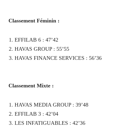
Classement Féminin :
EFFILAB 6 : 47’42
HAVAS GROUP : 55’55
HAVAS FINANCE SERVICES : 56’36
Classement Mixte :
HAVAS MEDIA GROUP : 39’48
EFFILAB 3 : 42’04
LES INFATIGUABLES : 42’36