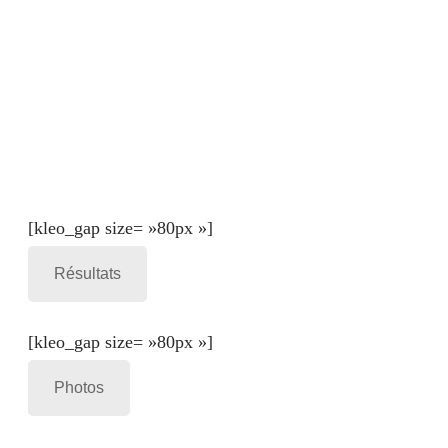
[kleo_gap size= »80px »]
Résultats
[kleo_gap size= »80px »]
Photos