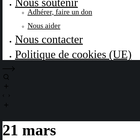
Nous soutenir
Adhérer, faire un don
Nous aider
Nous contacter
Politique de cookies (UE)
21 mars