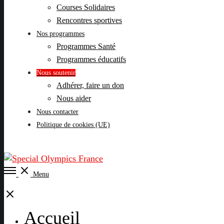
Courses Solidaires
Rencontres sportives
Nos programmes
Programmes Santé
Programmes éducatifs
Nous soutenir
Adhérer, faire un don
Nous aider
Nous contacter
Politique de cookies (UE)
Open
Menu
Menu
Close
Accueil