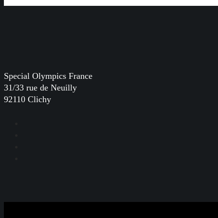
Special Olympics France
31/33 rue de Neuilly
92110 Clichy
Facebook
Instagram
LinkedIn
YouTube