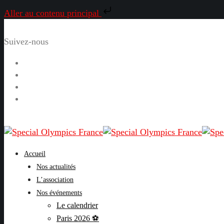
Aller au contenu principal
Suivez-nous
Facebook
Instagram
LinkedIn
YouTube
Accueil
Nos actualités
L’association
Nos événements
Le calendrier
Paris 2026 ⚽