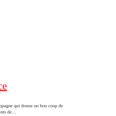
ce
campagne qui donne un bon coup de
eints de…