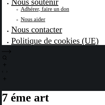
Nous soutenir
Adhérer, faire un don
Nous aider
Nous contacter
Politique de cookies (UE)
7 éme art