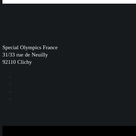
Special Olympics France
31/33 rue de Neuilly
92110 Clichy
Facebook
Instagram
LinkedIn
YouTube