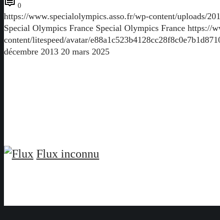
0
https://www.specialolympics.asso.fr/wp-content/uploads/201
Special Olympics France
Special Olympics France
https://
content/litespeed/avatar/e88a1c523b4128cc28f8c0e7b1d87
décembre 2013
20 mars 2025
Flux inconnu