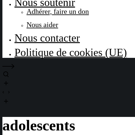
Nous soutenir
Adhérer, faire un don
Nous aider
Nous contacter
Politique de cookies (UE)
adolescents