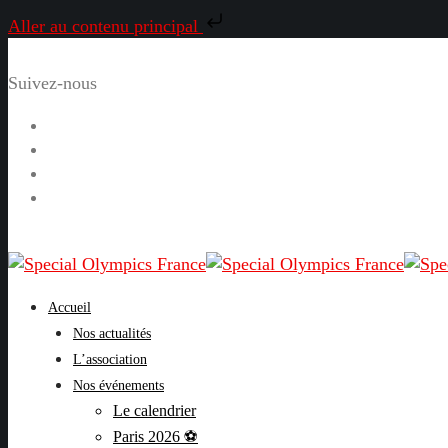
Aller au contenu principal
Suivez-nous
Facebook
Instagram
LinkedIn
YouTube
Accueil
Nos actualités
L’association
Nos événements
Le calendrier
Paris 2026 ⚽