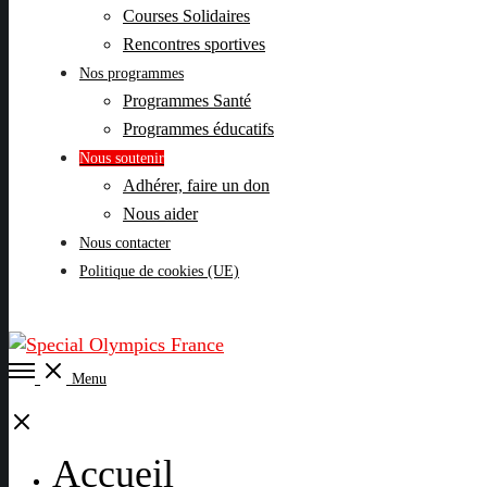
Courses Solidaires
Rencontres sportives
Nos programmes
Programmes Santé
Programmes éducatifs
Nous soutenir
Adhérer, faire un don
Nous aider
Nous contacter
Politique de cookies (UE)
Open
Menu
Menu
Close
Accueil