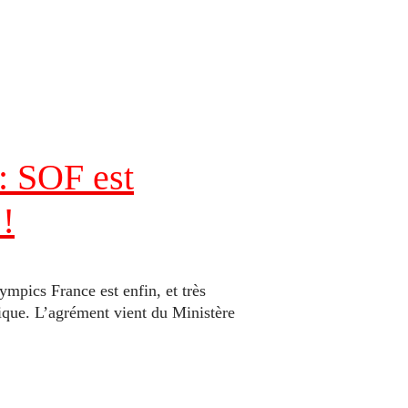
: SOF est
 !
pics France est enfin, et très
ique. L’agrément vient du Ministère