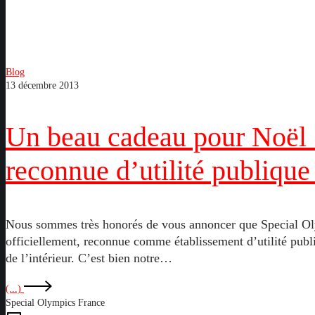
Blog
13 décembre 2013
Un beau cadeau pour Noël 
reconnue d’utilité publique
Nous sommes très honorés de vous annoncer que Special Olym
officiellement, reconnue comme établissement d’utilité publ
de l’intérieur. C’est bien notre…
(...)
Special Olympics France