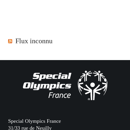
Flux inconnu
Special Olympics France
31/33 rue de Neuilly