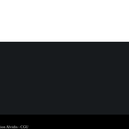
ion Alvidis
-
CGU