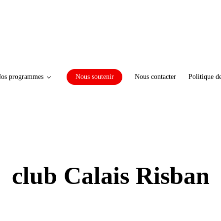
os programmes
Nous soutenir
Nous contacter
Politique d
club Calais Risban