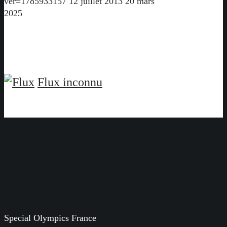
ver=1785933157
12 juillet 2013
20 mars
2025
Flux inconnu
Special Olympics France